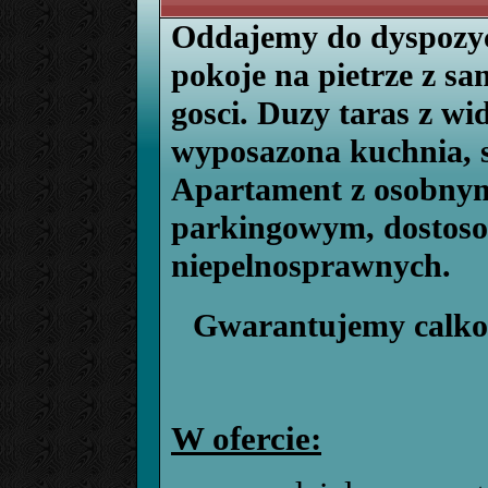
Oddajemy do dyspozycj
pokoje na pietrze z s
gosci. Duzy taras z wi
wyposazona kuchnia, 
Apartament z osobnym
parkingowym, dostoso
niepelnosprawnych.
Gwarantujemy calkow
W ofercie: